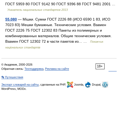
ГОСТ 5959 80 ГОСТ 9142 90 ГОСТ 9396 88 ГОСТ 9481 2001 …
Указатель национальных стандартов 2013
55.080
— Мішки. Сумки ГОСТ 2226 88 (ИСО 6590 1 83, ИСО
7023 83) Мешки бумажные. Технические условия. Взамен
ГОСТ 2226 75 ГОСТ 12302 83 Пакеты из полимерных и
комбинированных материалов. Общие технические условия.
Взамен ГОСТ 12302 72 в части пакетов из… …
Покажчик
національних стандартів
© Академик, 2000-2026
18+
Обратная связь:
Техподдержка
,
Реклама на сайте
👣 Путешествия
Экспорт словарей на сайты
, сделанные на PHP,
Joomla,
Drupal,
WordPress, MODx.