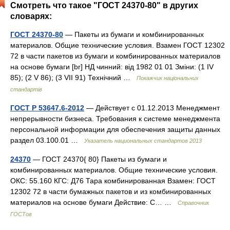
Смотреть что такое "ГОСТ 24370-80" в других
словарях:
ГОСТ 24370-80
— Пакеты из бумаги и комбинированных
материалов. Общие технические условия. Взамен ГОСТ 12302
72 в части пакетов из бумаги и комбинированных материалов
на основе бумаги [br] НД чинний: від 1982 01 01 Зміни: (1 IV
85); (2 V 86); (3 VII 91) Технічний …
Покажчик національних
стандартів
ГОСТ Р 53647.6-2012
— Действует с 01.12.2013 Менеджмент
непрерывности бизнеса. Требования к системе менеджмента
персональной информации для обеспечения защиты данных
раздел 03.100.01 …
Указатель национальных стандартов 2013
24370
— ГОСТ 24370{ 80} Пакеты из бумаги и
комбинированных материалов. Общие технические условия.
ОКС: 55.160 КГС: Д76 Тара комбинированная Взамен: ГОСТ
12302 72 в части бумажных пакетов и из комбинированных
материалов на основе бумаги Действие: С… …
Справочник
ГОСТов