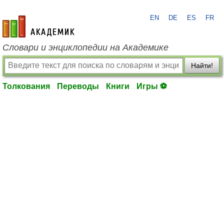
EN
DE
ES
FR
academic.ru
Словари и энциклопедии на Академике
Найти!
Толкования
Переводы
Книги
Игры ⚽